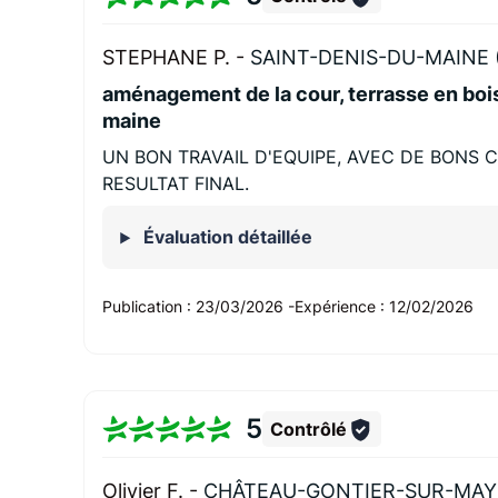
STEPHANE P. -
SAINT-DENIS-DU-MAINE 
aménagement de la cour, terrasse en bois
maine
UN BON TRAVAIL D'EQUIPE, AVEC DE BONS C
RESULTAT FINAL.
Évaluation détaillée
Publication :
23/03/2026
-
Expérience :
12/02/2026
5
Contrôlé
Olivier F. -
CHÂTEAU-GONTIER-SUR-MAY