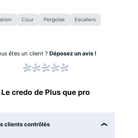
ation
Cour
Pergolas
Escaliers
us êtes un client ?
Déposez un avis !
Le credo de Plus que pro
ibilité équipes
é
s
s clients contrôlés