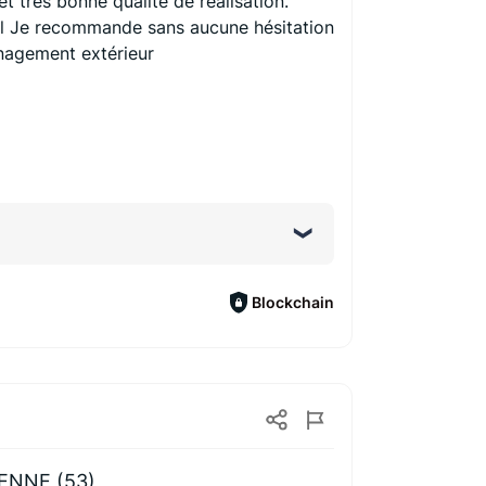
et très bonne qualité de réalisation.
il Je recommande sans aucune hésitation
nagement extérieur
Blockchain
NNE (53)