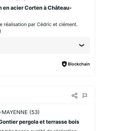
 en acier Corten à Château-
e réalisation par Cédric et clément.
!
Blockchain
-MAYENNE (53)
 Gontier pergola et terrasse bois