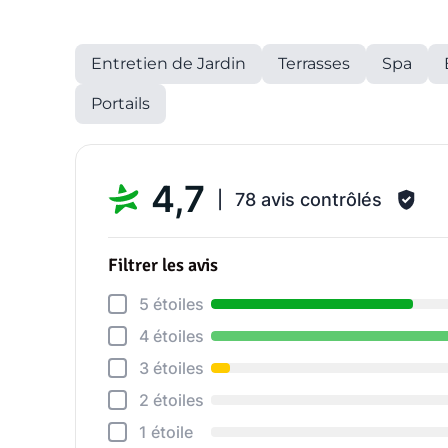
Entretien de Jardin
Terrasses
Spa
Portails
4,7
78 avis contrôlés
Filtrer les avis
5 étoiles
4 étoiles
3 étoiles
2 étoiles
1 étoile