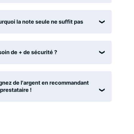
rquoi la note seule ne suffit pas
oin de + de sécurité ?
nez de l'argent en recommandant
prestataire !