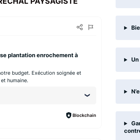
 MARECHAL PAYSAGISTE
Bie
se plantation enrochement à
Un 
notre budget. Exécution soignée et
 et humaine.
N’e
Blockchain
Gar
contr