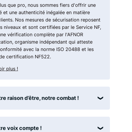
lus que pro, nous sommes fiers d'offrir une
ix
é et une authenticité inégalée en matière
clients. Nos mesures de sécurisation reposent
is niveaux et sont certifiées par le Service NF,
une vérification complète par l'AFNOR
cation, organisme indépendant qui atteste
conformité avec la norme ISO 20488 et les
de certification NF522.
ir plus !
re raison d’être, notre combat !
re voix compte !