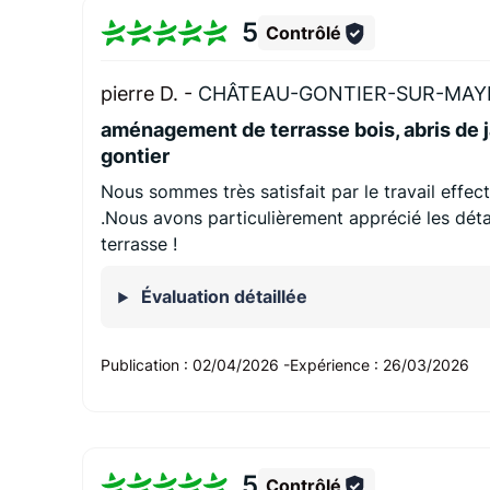
5
Contrôlé
pierre D. -
CHÂTEAU-GONTIER-SUR-MAYE
aménagement de terrasse bois, abris de j
gontier
Nous sommes très satisfait par le travail effec
.Nous avons particulièrement apprécié les détai
terrasse !
Évaluation détaillée
Publication :
02/04/2026
-
Expérience :
26/03/2026
5
Contrôlé